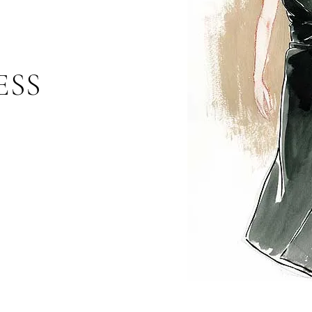
LL, MAKE IT LAST
ESS
BUY LESS,
 IT LAST