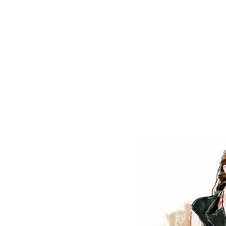
"PETITE ROBE NOIRE"