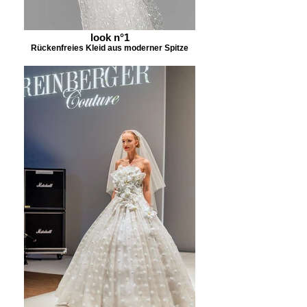
look n°1
Rückenfreies Kleid aus moderner Spitze