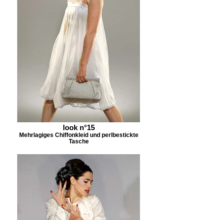
look n°15
Mehrlagiges Chiffonkleid und perlbestickte
Tasche