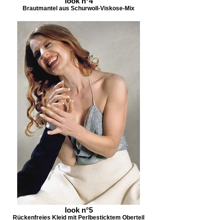
look n°4
Brautmantel aus Schurwoll-Viskose-Mix
look n°5
Rückenfreies Kleid mit Perlbesticktem Oberteil